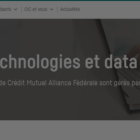
diants
CIC et vous
Actualités
echnologies et data
 Crédit Mutuel Alliance Fédérale sont gérés par 