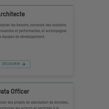
rchitecte
alyser les besoins, concevoir des solutions
nnovantes et performantes, et accompagner
es équipes de développement.
DÉCOUVRIR
ata Officer
loter des projets de valorisation de données,
ordonner les acteurs et participer à la