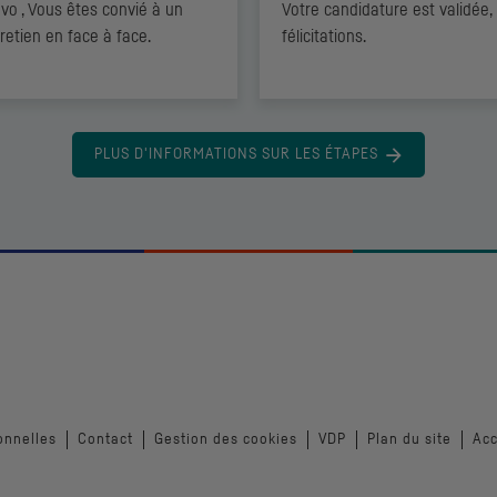
vo , Vous êtes convié à un
Votre candidature est validée,
retien en face à face.
félicitations.
PLUS D'INFORMATIONS SUR LES ÉTAPES
onnelles
Contact
Gestion des cookies
VDP
Plan du site
Acc