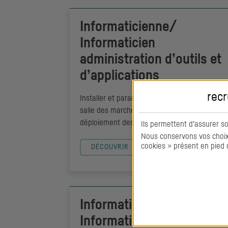
Informaticienne/
Informaticien
administration d’outils et
d’applications
recr
Installer et paramétrer les systèmes de la
salle des marchés, assurer l'intégration et le
déploiement des composants.
Ils permettent d’assurer s
Nous conservons vos choix 
cookies » présent en pied 
DÉCOUVRIR
Informaticienne/
Informaticien