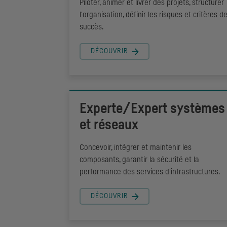
Piloter, animer et livrer des projets, structurer
l'organisation, définir les risques et critères d
succès.
DÉCOUVRIR
Experte/Expert systèmes
et réseaux
Concevoir, intégrer et maintenir les
composants, garantir la sécurité et la
performance des services d'infrastructures.
DÉCOUVRIR