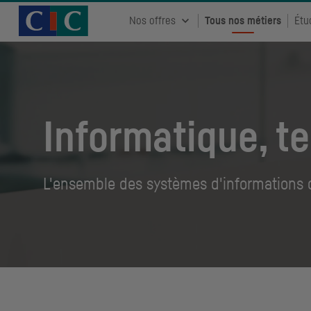
Accueil CIC
Recrutement
Nos offres
Tous nos métiers
Étu
Informatique, t
L'ensemble des systèmes d'informations de