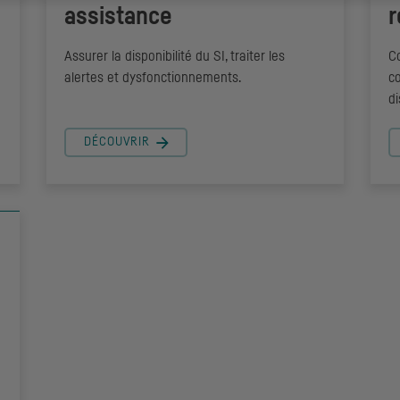
assistance
r
Assurer la disponibilité du
SI
, traiter les
Co
alertes et dysfonctionnements.
c
di
DÉCOUVRIR