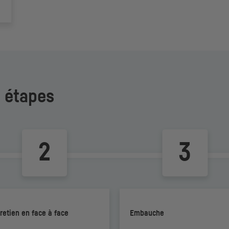
4 étapes
retien en face à face
Embauche