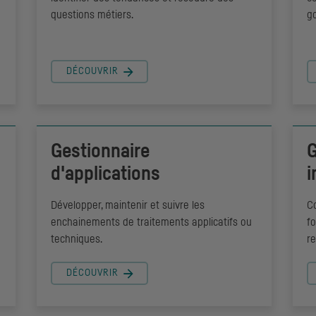
questions métiers.
g
e
DÉCOUVRIR
Gestionnaire
G
d'applications
i
Développer, maintenir et suivre les
Co
enchainements de traitements applicatifs ou
f
techniques.
r
DÉCOUVRIR