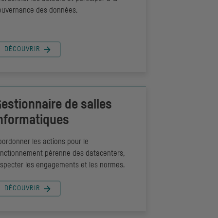
ouvernance des données.
DÉCOUVRIR
estionnaire de salles
nformatiques
ordonner les actions pour le
onctionnement pérenne des datacenters,
especter les engagements et les normes.
DÉCOUVRIR