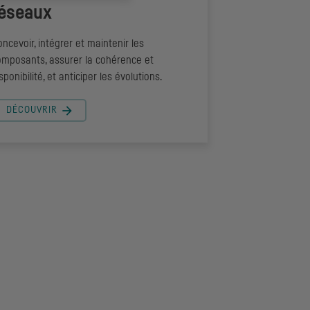
éseaux
ncevoir, intégrer et maintenir les
omposants, assurer la cohérence et
sponibilité, et anticiper les évolutions.
DÉCOUVRIR