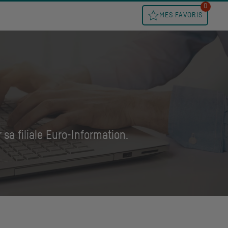
0
MES FAVORIS
sa filiale Euro-Information.