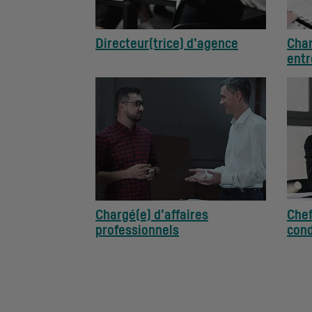
Directeur(trice) d’agence
Char
entr
Chargé(e) d’affaires
Chef
professionnels
cond