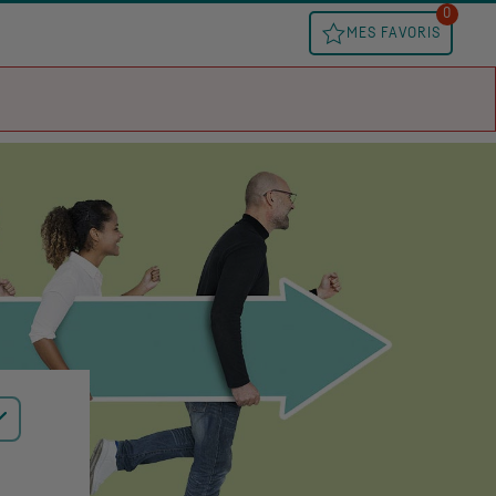
0
MES FAVORIS