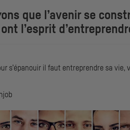
yons que l’avenir se constr
ont l’esprit d’entreprendr
r s’épanouir il faut entreprendre sa vie, v
njob