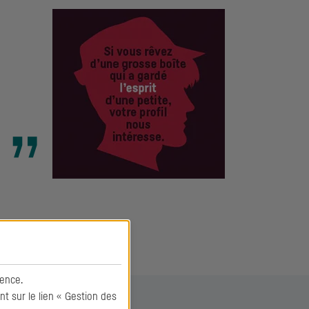
ence.
 sur le lien « Gestion des