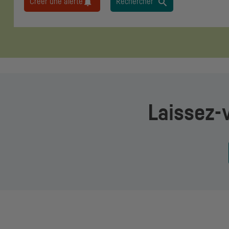
Créer une alerte
Rechercher
Laissez-