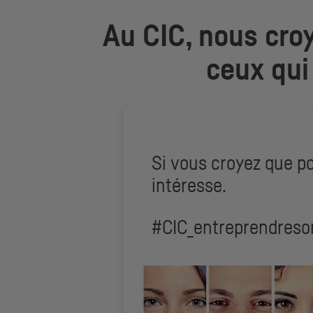
Au
CIC
, nous cro
ceux qui 
Si vous croyez que pou
intéresse.
#CIC_entreprendreso