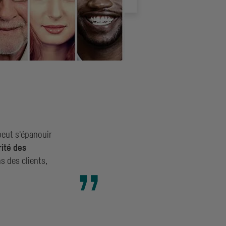
peut s'épanouir
rité des
s des clients,