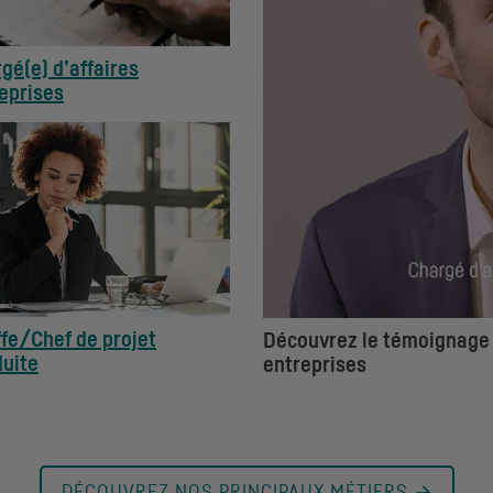
gé(e) d’affaires
eprises
fe/Chef de projet
Découvrez le témoignage v
uite
entreprises
DÉCOUVREZ NOS PRINCIPAUX MÉTIERS