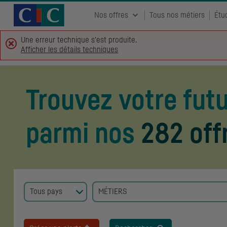
Accueil CIC
Recrutement
Nos offres
Tous nos métiers
Étu
Une erreur technique s'est produite.
Afficher les détails techniques
Trouvez votre fut
parmi nos
282 off
MÉTIERS
Aucun élément sélectionné