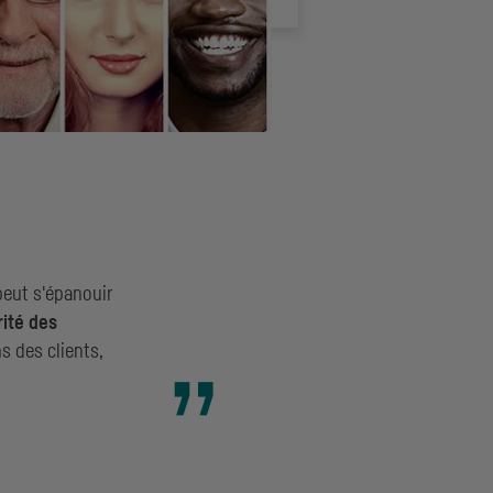
peut s'épanouir
rité des
s des clients,