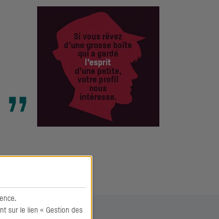
ence.
 sur le lien « Gestion des