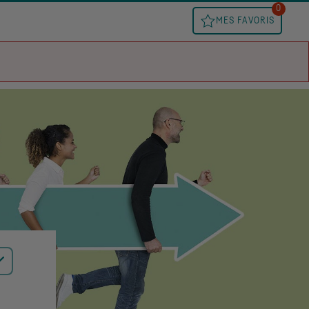
0
MES FAVORIS