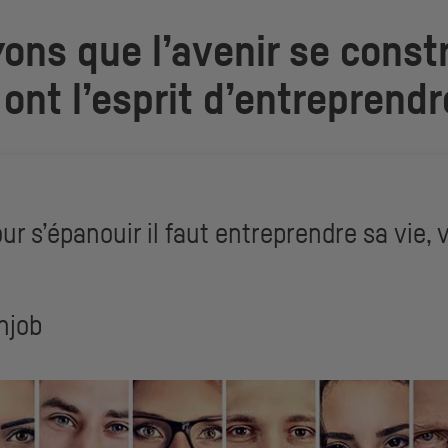
yons que l’avenir se constr
ont l’esprit d’entreprendr
r s’épanouir il faut entreprendre sa vie, v
njob