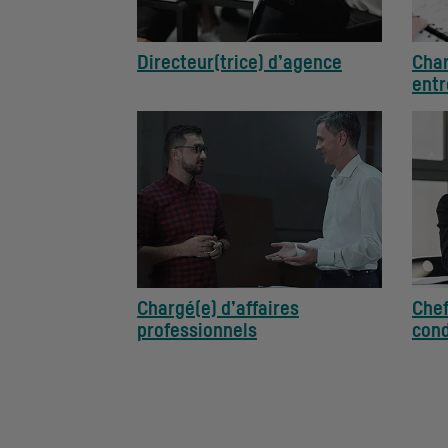
Directeur(trice) d’agence
Char
entr
Chargé(e) d’affaires
Chef
professionnels
cond