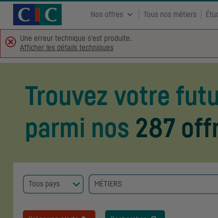
Accueil CIC
Recrutement
Nos offres
Tous nos métiers
Étu
Une erreur technique s'est produite.
Afficher les détails techniques
Trouvez votre fut
parmi nos
287 off
MÉTIERS
Aucun élément sélectionné