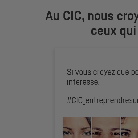
Au
CIC
, nous cro
ceux qui 
Si vous croyez que pou
intéresse.
#CIC_entreprendreso