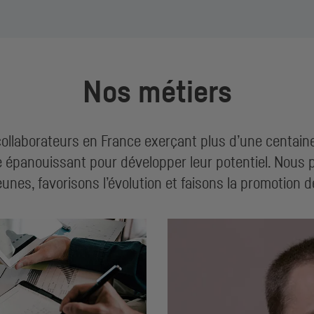
Nos métiers
llaborateurs en France exerçant plus d’une centaine 
e épanouissant pour développer leur potentiel. Nous 
eunes, favorisons l’évolution et faisons la promotion d