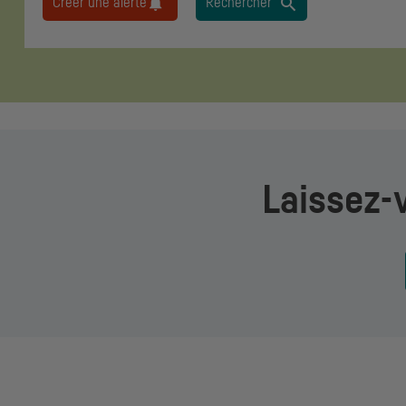
Créer une alerte
Rechercher
Laissez-