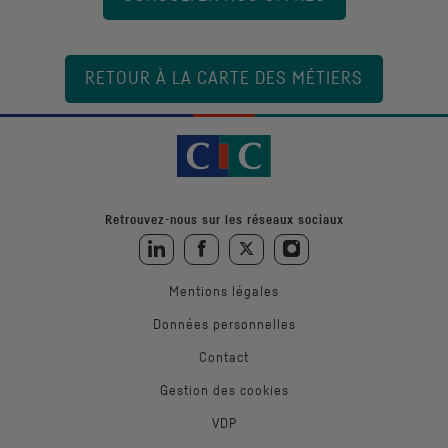
RETOUR À LA CARTE DES MÉTIERS
Retrouvez-nous sur les réseaux sociaux
Retrouvez-nous sur LinkedIn
Retrouvez-nous sur Facebook
Retrouvez-nous sur Twitter
Retrouvez-nous sur Instagra
Mentions légales
Données personnelles
Contact
Gestion des cookies
VDP