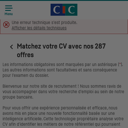
Accueil CIC
Recrutement
Menu
Une erreur technique s'est produite.
Afficher les détails techniques
Matchez votre CV avec nos 287
offres
Les informations obligatoires sont marquées par un astérisque (
*
).
Les autres informations sont facultatives et sans conséquence
pour l'examen du dossier.
Bienvenue sur notre site de recrutement ! Nous sommes ravis de
vous accompagner dans votre recherche d'emploi au sein de notre
groupe bancaire.
Pour vous offrir une expérience personnalisée et efficace, nous
avons mis en place une nouvelle fonctionnalité basée sur une
intelligence artificielle. Cette technologie propriétaire analyse votre
CV afin d'identifier les métiers de notre référentiel qui pourraient