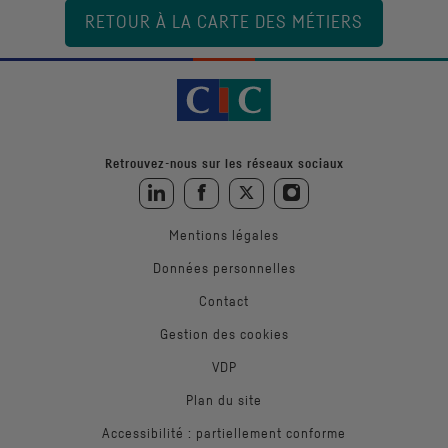
RETOUR À LA CARTE DES MÉTIERS
Retrouvez-nous sur les réseaux sociaux
Retrouvez-nous sur LinkedIn
Retrouvez-nous sur Facebook
Retrouvez-nous sur Twitter
Retrouvez-nous sur Instagra
Mentions légales
Données personnelles
Contact
Gestion des cookies
VDP
Plan du site
Accessibilité : partiellement conforme