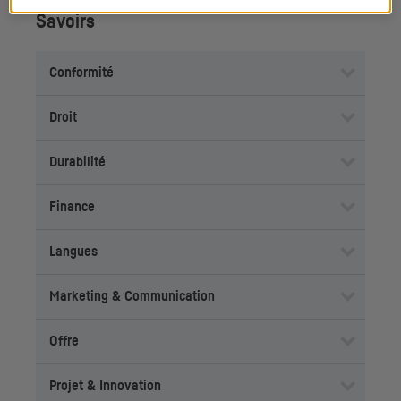
Savoirs
Conformité
Droit
Durabilité
Finance
Langues
Marketing & Communication
Offre
Projet & Innovation