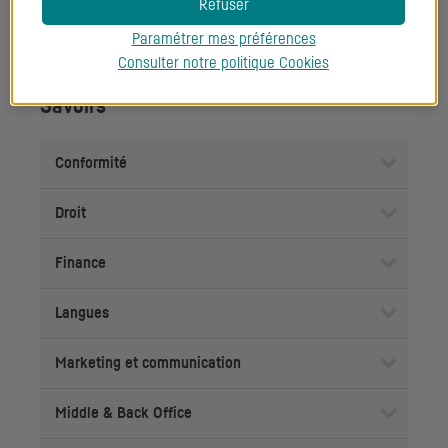
Refuser
Veille
Paramétrer mes préférences
Consulter notre politique
Cookies
Savoirs
Conformité
Droit
Finance
Langues
Marketing et communication
Middle & Back Office