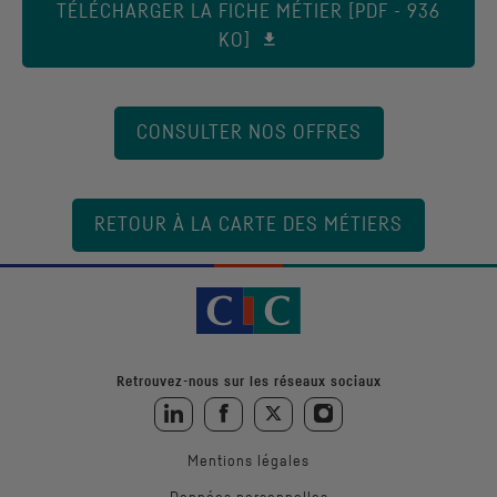
TÉLÉCHARGER LA FICHE MÉTIER [PDF - 936
KO]
CONSULTER NOS OFFRES
RETOUR À LA CARTE DES MÉTIERS
Retrouvez-nous sur les réseaux sociaux
Retrouvez-nous sur LinkedIn
Retrouvez-nous sur Facebook
Retrouvez-nous sur Twitter
Retrouvez-nous sur Instagra
Mentions légales