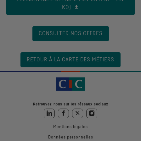
KO]
CONSULTER NOS OFFRES
RETOUR À LA CARTE DES MÉTIERS
Retrouvez-nous sur les réseaux sociaux
Retrouvez-nous sur LinkedIn
Retrouvez-nous sur Facebook
Retrouvez-nous sur Twitter
Retrouvez-nous sur Instagra
Mentions légales
Données personnelles