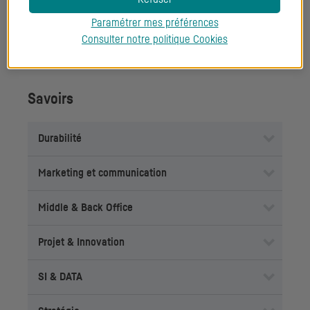
Paramétrer mes préférences
Travail en équipe
Consulter notre politique
Cookies
Savoirs
Durabilité
Marketing et communication
Middle & Back Office
Projet & Innovation
SI
& DATA