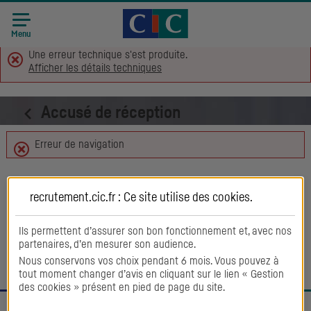
Accueil CIC
Recrutement
Menu
Une erreur technique s'est produite.
Afficher les détails techniques
Accusé de réception
Erreur de navigation
Retour aux offres
recrutement.cic.fr : Ce site utilise des
cookies
.
Ils permettent d’assurer son bon fonctionnement et, avec nos
partenaires, d’en mesurer son audience.
Nous conservons vos choix pendant 6 mois. Vous pouvez à
tout moment changer d’avis en cliquant sur le lien « Gestion
des cookies » présent en pied de page du site.