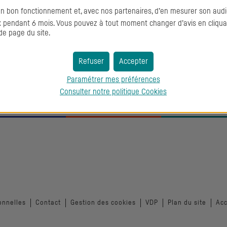
on bon fonctionnement et, avec nos partenaires, d’en mesurer son audi
pendant 6 mois. Vous pouvez à tout moment changer d’avis en cliquant
de page du site.
Refuser
Accepter
Paramétrer mes préférences
Consulter notre politique
Cookies
onnelles
Contact
Gestion des cookies
VDP
Plan du site
Acc