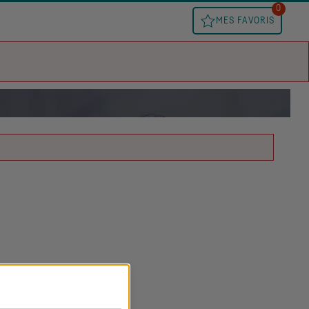
0
MES FAVORIS