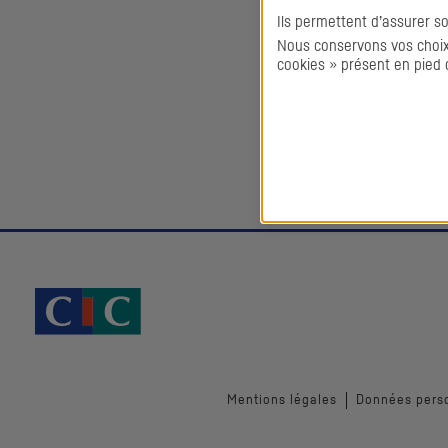
Ils permettent d’assurer s
Nous conservons vos choix 
cookies » présent en pied 
Mentions légales
Données pers