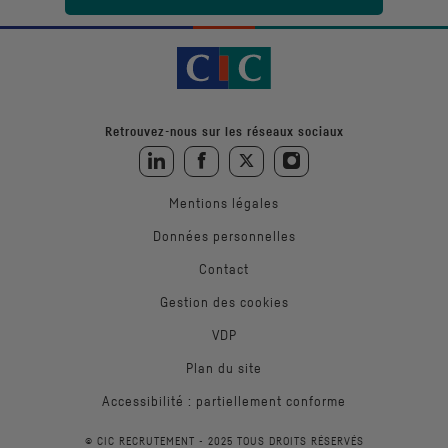
Retrouvez-nous sur les réseaux sociaux
Retrouvez-nous sur LinkedIn
Retrouvez-nous sur Facebook
Retrouvez-nous sur Twitter
Retrouvez-nous sur Instagra
Mentions légales
Données personnelles
Contact
Gestion des cookies
VDP
Plan du site
Accessibilité : partiellement conforme
© CIC RECRUTEMENT - 2025 TOUS DROITS RÉSERVÉS