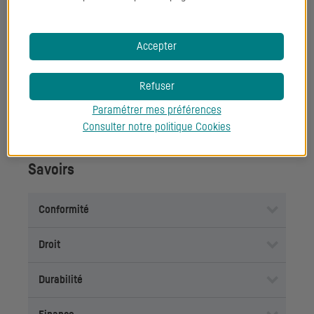
Innovation
Accepter
Réseautage
Refuser
Travail en équipe
Paramétrer mes préférences
Consulter notre politique
Cookies
Savoirs
Conformité
Droit
Durabilité