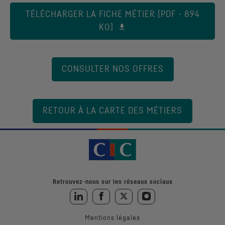
TÉLÉCHARGER LA FICHE MÉTIER [PDF - 894
KO]
CONSULTER NOS OFFRES
RETOUR À LA CARTE DES MÉTIERS
Retrouvez-nous sur les réseaux sociaux
Retrouvez-nous sur LinkedIn
Retrouvez-nous sur Facebook
Retrouvez-nous sur Twitter
Retrouvez-nous sur Instagra
Mentions légales