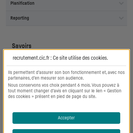
Planification
Reporting
Savoirs
recrutement.cic.fr : Ce site utilise des
cookies
.
Conformité
Ils permettent d’assurer son bon fonctionnement et, avec nos
Droit
partenaires, d’en mesurer son audience.
Nous conservons vos choix pendant 6 mois. Vous pouvez à
tout moment changer d’avis en cliquant sur le lien « Gestion
Durabilité
des cookies » présent en pied de page du site.
Finance
Accepter
Langues