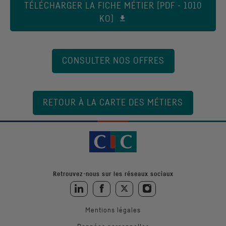
TÉLÉCHARGER LA FICHE MÉTIER [PDF - 1010
KO]
CONSULTER NOS OFFRES
RETOUR À LA CARTE DES MÉTIERS
Retrouvez-nous sur les réseaux sociaux
Retrouvez-nous sur LinkedIn
Retrouvez-nous sur Facebook
Retrouvez-nous sur Twitter
Retrouvez-nous sur Instagra
Mentions légales