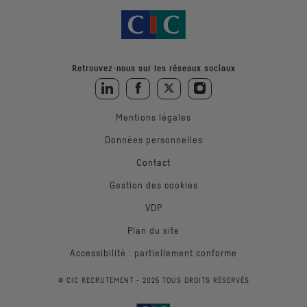
Retrouvez-nous sur les réseaux sociaux
Retrouvez-nous sur LinkedIn
Retrouvez-nous sur Facebook
Retrouvez-nous sur Twitter
Retrouvez-nous sur Instagra
Mentions légales
Données personnelles
Contact
Gestion des cookies
VDP
Plan du site
Accessibilité : partiellement conforme
© CIC RECRUTEMENT - 2025 TOUS DROITS RÉSERVÉS