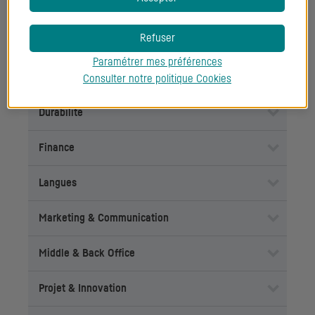
Savoirs
Refuser
Conformité
Paramétrer mes préférences
Droit
Consulter notre politique
Cookies
Durabilité
Finance
Langues
Marketing & Communication
Middle & Back Office
Projet & Innovation