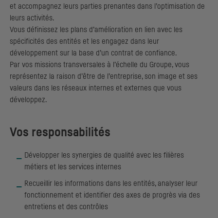
et accompagnez leurs parties prenantes dans l’optimisation de
leurs activités.
Vous définissez les plans d’amélioration en lien avec les
spécificités des entités et les engagez dans leur
développement sur la base d’un contrat de confiance.
Par vos missions transversales à l’échelle du Groupe, vous
représentez la raison d’être de l’entreprise, son image et ses
valeurs dans les réseaux internes et externes que vous
développez.
Vos responsabilités
Développer les synergies de qualité avec les filières
métiers et les services internes
Recueillir les informations dans les entités, analyser leur
fonctionnement et identifier des axes de progrès via des
entretiens et des contrôles