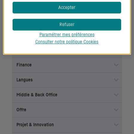
Savoirs
Accepter
Conformité
Refuser
Paramétrer mes préférences
Droit
Consulter notre politique
Cookies
Durabilité
Finance
Langues
Middle & Back Office
Offre
Projet & Innovation