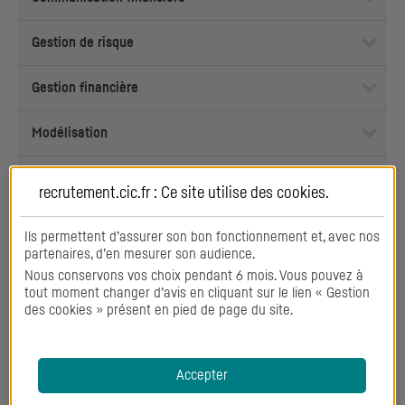
Gestion de risque
Gestion financière
Modélisation
Négociation
recrutement.cic.fr : Ce site utilise des
cookies
.
Reporting
Ils permettent d’assurer son bon fonctionnement et, avec nos
partenaires, d’en mesurer son audience.
Nous conservons vos choix pendant 6 mois. Vous pouvez à
tout moment changer d’avis en cliquant sur le lien « Gestion
Savoirs
des cookies » présent en pied de page du site.
Conformité
Accepter