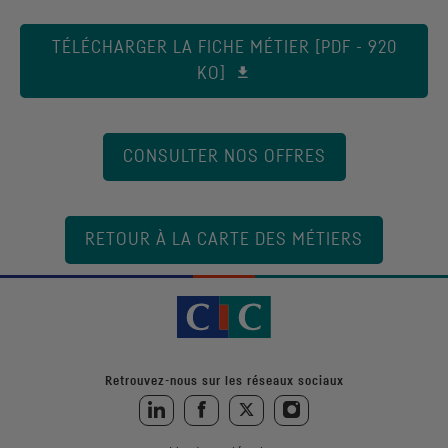
TÉLÉCHARGER LA FICHE MÉTIER [PDF - 920
KO]
CONSULTER NOS OFFRES
RETOUR À LA CARTE DES MÉTIERS
Retrouvez-nous sur les réseaux sociaux
Retrouvez-nous sur LinkedIn
Retrouvez-nous sur Facebook
Retrouvez-nous sur Twitter
Retrouvez-nous sur Instagra