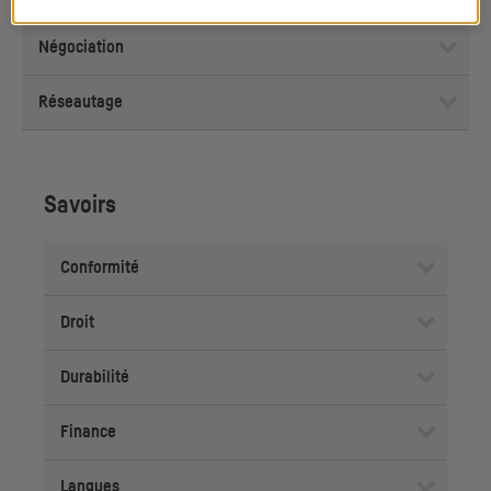
Négociation
Réseautage
Savoirs
Conformité
Droit
Durabilité
Finance
Langues