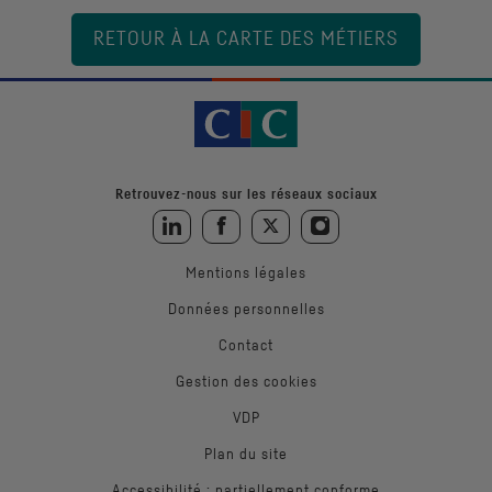
RETOUR À LA CARTE DES MÉTIERS
Retrouvez-nous sur les réseaux sociaux
Retrouvez-nous sur LinkedIn
Retrouvez-nous sur Facebook
Retrouvez-nous sur Twitter
Retrouvez-nous sur Instagra
Mentions légales
Données personnelles
Contact
Gestion des cookies
VDP
Plan du site
Accessibilité : partiellement conforme