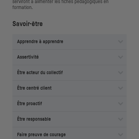
serviront à alimenter les fiches pédagogiques en
formation.
Savoir-être
Apprendre à apprendre
Assertivité
Être acteur du collectif
Être centré client
Être proactif
Être responsable
Faire preuve de courage