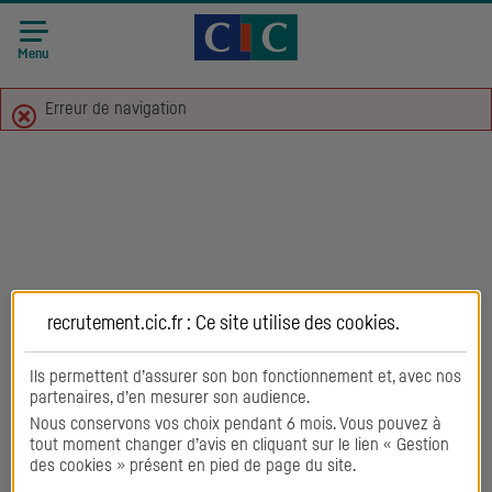
Accueil CIC
Recrutement
Menu
Erreur de navigation
recrutement.cic.fr : Ce site utilise des
cookies
.
Ils permettent d’assurer son bon fonctionnement et, avec nos
partenaires, d’en mesurer son audience.
Nous conservons vos choix pendant 6 mois. Vous pouvez à
tout moment changer d’avis en cliquant sur le lien « Gestion
des cookies » présent en pied de page du site.